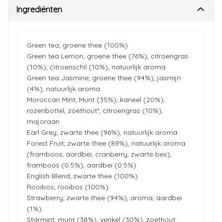
Ingrediënten
Green tea; groene thee (100%)
Green tea Lemon; groene thee (76%), citroengras
(10%), citroenschil (10%), natuurlijk aroma
Green tea Jasmine; groene thee (94%), jasmijn
(4%), natuurlijk aroma
Moroccan Mint; Munt (35%), kaneel (20%),
rozenbottel, zoethout*, citroengras (10%),
majoraan
Earl Grey; zwarte thee (96%), natuurlijk aroma
Forest Fruit; zwarte thee (89%), natuurlijk aroma
(framboos, aardbei, cranberry, zwarte bes),
framboos (0.5%), aardbei (0.5%)
English Blend; zwarte thee (100%)
Rooibos; rooibos (100%)
Strawberry; zwarte thee (94%), aroma, aardbei
(1%)
Starmint; munt (38%), venkel (30%), zoethout