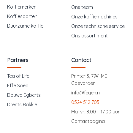
Koffiemerken
Ons team
Koffiesoorten
Onze koffiemachines
Duurzame koffie
Onze technische service
Ons assortiment
Partners
Contact
Tea of Life
Printer 3, 7741 ME
Coevorden
Effe Soep
info@feyen.nl
Douwe Egberts
0524 512 703
Drents Bakkie
Ma–vr, 8.00 – 17.00 uur
Contactpagina