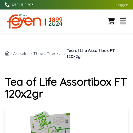
0524 512 703
Inloggen
Tea of Life Assortibox FT
›
Artikelen
›
Thee
›
Theekist
›
120x2gr
Tea of Life Assortibox FT
120x2gr