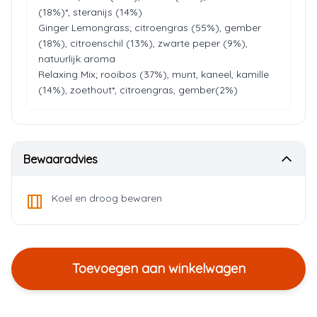
(18%)*, steranijs (14%)
Ginger Lemongrass; citroengras (55%), gember
(18%), citroenschil (13%), zwarte peper (9%),
natuurlijk aroma
Relaxing Mix; rooibos (37%), munt, kaneel, kamille
Bewaaradvies
Koel en droog bewaren
Toevoegen aan winkelwagen