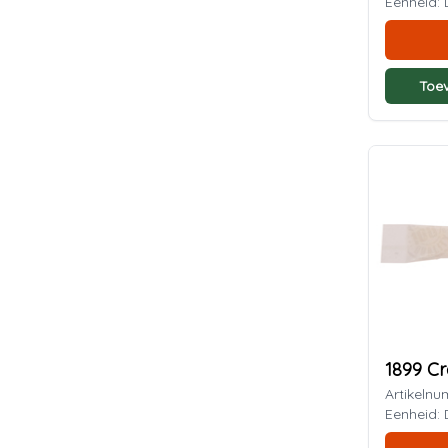
Eenheid
Toe
1899 Cr
Artikeln
Eenheid