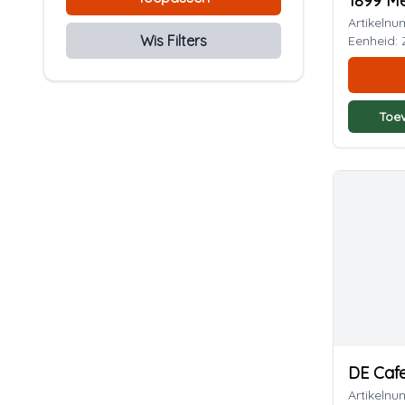
1899 M
Artikeln
Wis Filters
Eenheid:
Toe
DE Cafe
Artikeln