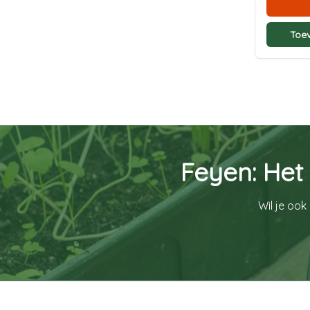
Toe
Feyen: Het
Wil je ook