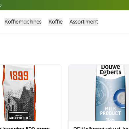
D
Koffiemachines
Koffie
Assortiment