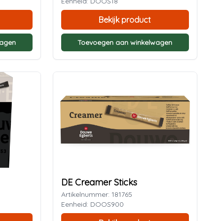
Eenheid: DOOS18
Bekijk product
wagen
Toevoegen aan winkelwagen
DE Creamer Sticks
Artikelnummer: 181765
Eenheid: DOOS900