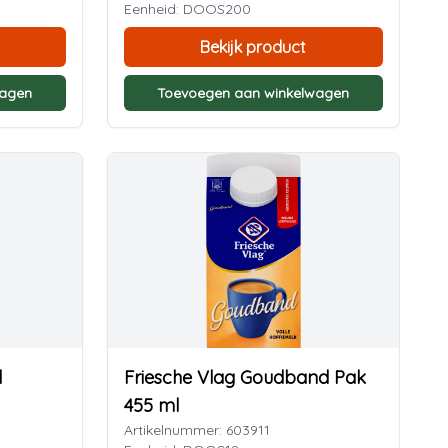
Eenheid: DOOS200
Bekijk product
wagen
Toevoegen aan winkelwagen
l
Friesche Vlag Goudband Pak
455 ml
Artikelnummer: 603911