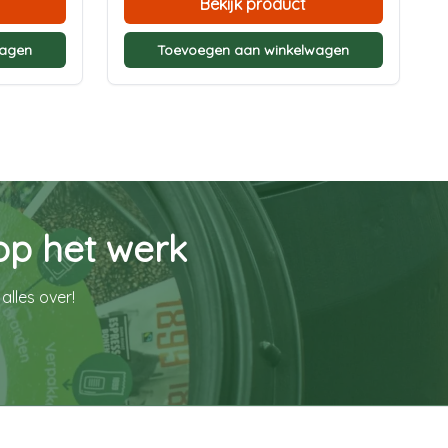
Bekijk product
wagen
Toevoegen aan winkelwagen
op het werk
alles over!