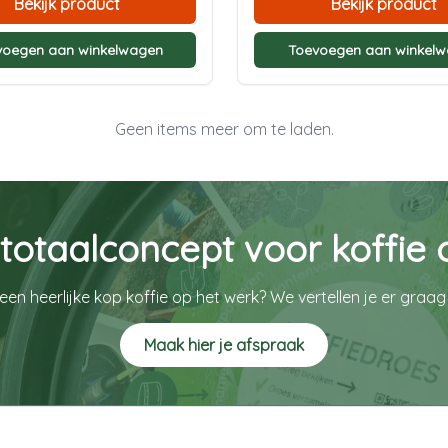
Bekijk product
Bekijk product
voegen aan winkelwagen
Toevoegen aan winkel
Geen items meer om te laden.
 totaalconcept voor koffie 
 een heerlijke kop koffie op het werk? We vertellen je er graag 
Maak hier je afspraak