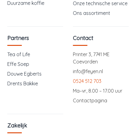
Duurzame koffie
Onze technische service
Ons assortiment
Partners
Contact
Tea of Life
Printer 3, 7741 ME
Coevorden
Effe Soep
info@feyen.nl
Douwe Egberts
0524 512 703
Drents Bakkie
Ma–vr, 8.00 – 17.00 uur
Contactpagina
Zakelijk