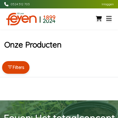
0524 512 703
Inloggen
Onze Producten
Filters