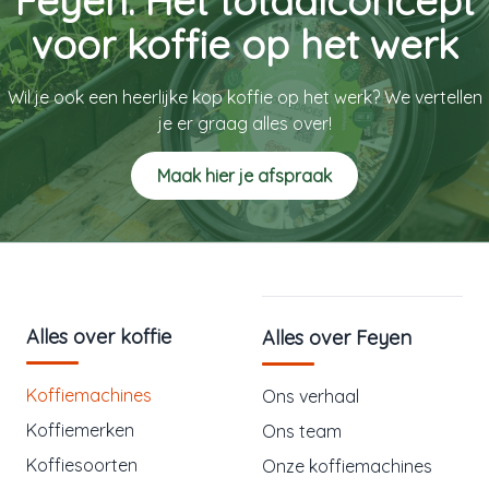
Feyen: Het totaalconcept
voor koffie op het werk
Wil je ook een heerlijke kop koffie op het werk? We vertellen
je er graag alles over!
Maak hier je afspraak
Alles over koffie
Alles over Feyen
Koffiemachines
Ons verhaal
Koffiemerken
Ons team
Koffiesoorten
Onze koffiemachines